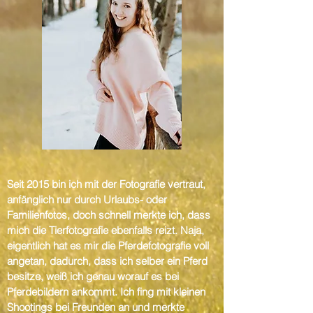
Seit 2015 bin ich mit der Fotografie vertraut,
anfänglich nur durch Urlaubs- oder
Familienfotos, doch schnell merkte ich, dass
mich die Tierfotografie ebenfalls reizt. Naja,
eigentlich hat es mir die Pferdefotografie voll
angetan, dadurch, dass ich selber ein Pferd
besitze, weiß ich genau worauf es bei
Pferdebildern ankommt. Ich fing mit kleinen
Shootings bei Freunden an und merkte