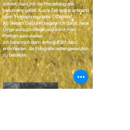
schnell, dass mir die Pferdefotografie
besonders gefällt. Kurze Zeit später entstand
dann "Horsephotography T. Zielinski".
Ab diesem Zeitpunkt begann ich damit, neue
Dinge auszuprobieren und somit mein
Portfolio auszubauen.
Ich habe mich dann Anfang 2021 dazu
entschieden, die Fotografie nebengewerblich
zu betreiben.