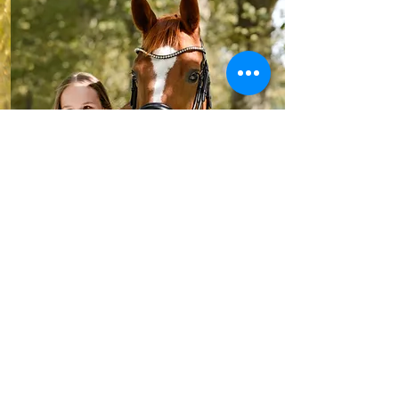
FAQ
Du hast noch Fragen zum Ablauf,